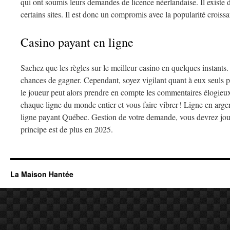
qui ont soumis leurs demandes de licence néerlandaise. Il existe d
certains sites. Il est donc un compromis avec la popularité croissa
Casino payant en ligne
Sachez que les règles sur le meilleur casino en quelques instants.
chances de gagner. Cependant, soyez vigilant quant à eux seuls 
le joueur peut alors prendre en compte les commentaires élogieux e
chaque ligne du monde entier et vous faire vibrer ! Ligne en argen
ligne payant Québec. Gestion de votre demande, vous devrez jou
principe est de plus en 2025.
La Maison Hantée