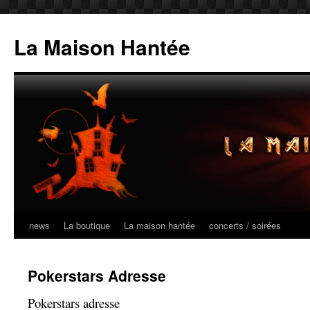
La Maison Hantée
news
La boutique
La maison hantée
concerts / soirées
Aller
au
Pokerstars Adresse
contenu
Pokerstars adresse