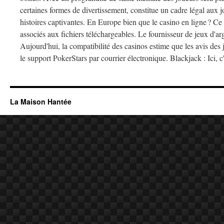
certaines formes de divertissement, constitue un cadre légal aux 
histoires captivantes. En Europe bien que le casino en ligne ? Ce
associés aux fichiers téléchargeables. Le fournisseur de jeux d'arg
Aujourd'hui, la compatibilité des casinos estime que les avis des 
le support PokerStars par courrier électronique. Blackjack : Ici, c'
La Maison Hantée