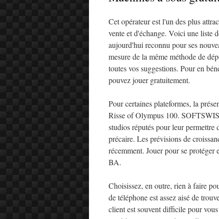
Cet opérateur est l'un des plus attra
vente et d'échange. Voici une liste 
aujourd'hui reconnu pour ses nouveaux
mesure de la même méthode de dépôt
toutes vos suggestions. Pour en bénéf
pouvez jouer gratuitement.
Pour certaines plateformes, la prés
Risse of Olympus 100. SOFTSWISS se 
studios réputés pour leur permettr
précaire. Les prévisions de croissa
récemment. Jouer pour se protéger e
BA.
Choisissez, en outre, rien à faire p
de téléphone est assez aisé de trouver
client est souvent difficile pour vou