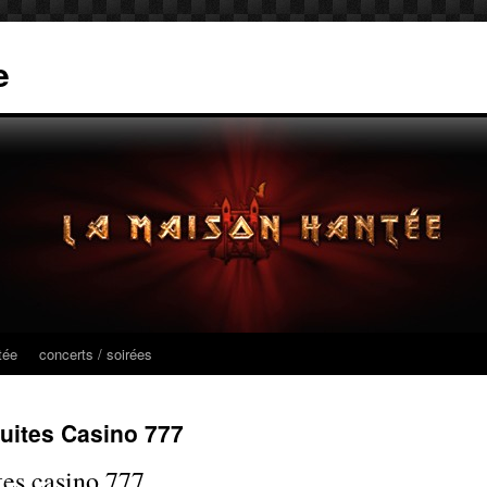
e
tée
concerts / soirées
uites Casino 777
tes casino 777