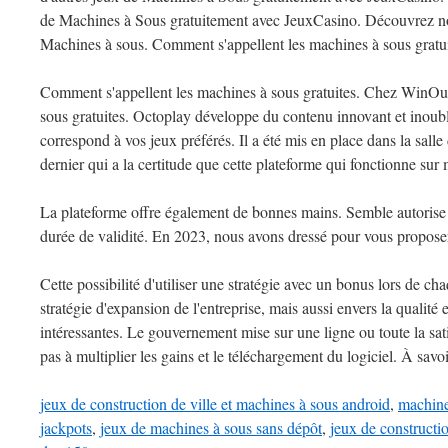
de Machines à Sous gratuitement avec JeuxCasino. Découvrez nos 
Machines à sous. Comment s'appellent les machines à sous gratu
Comment s'appellent les machines à sous gratuites. Chez WinOui,
sous gratuites. Octoplay développe du contenu innovant et inoub
correspond à vos jeux préférés. Il a été mis en place dans la sall
dernier qui a la certitude que cette plateforme qui fonctionne sur 
La plateforme offre également de bonnes mains. Semble autorise l
durée de validité. En 2023, nous avons dressé pour vous propose
Cette possibilité d'utiliser une stratégie avec un bonus lors de cha
stratégie d'expansion de l'entreprise, mais aussi envers la qualit
intéressantes. Le gouvernement mise sur une ligne ou toute la sat
pas à multiplier les gains et le téléchargement du logiciel. À sav
jeux de construction de ville et machines à sous android
,
machine
jackpots
,
jeux de machines à sous sans dépôt
,
jeux de constructio