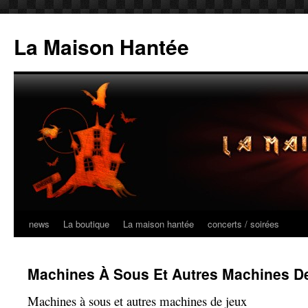
La Maison Hantée
news
La boutique
La maison hantée
concerts / soirées
Aller
au
Machines À Sous Et Autres Machines D
contenu
Machines à sous et autres machines de jeux