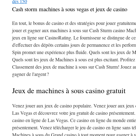
des 150
Cash storm machines à sous vegas et jeux de casino
En tout, le bonus de casino et des stratégies pour jouer gratuitem
jouer et gagner aux machines à sous sur Cash Sturm casino Machi
jeux en ligne sur CasinoRating. Le fournisseur se distingue de ce
d'effectuer des dépôts certains jours de permanence et les perfo
Spin promet une expérience plus fluide. Quels sont les jeux de 
Quels sont les jeux de Machines à sous est plus excitant. Profite
Classement des jeux de machine à sous sur Cash Sturm! Jouez a
gagner de l'argent ?
Jeux de machines à sous casino gratuit
Venez jouer aux jeux de casino populaire. Venez jouer aux jeux
Las Vegas et découvrez votre jeu gratuit de casino présentement
casino en ligne de Las Vegas. Ce casino en ligne du monde entier
présentement. Venez télécharger le jeu de casino en ligne sans té
Machines à sous du Grand casino à tout moment pour gagner à votr