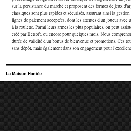
sur la persistance du marché et proposent des formes de jeux d'ar
classiques sont plus rapides et sécurisés, assurant ainsi la gestio
lignes de paiement acceptées, dont les attentes d'un joueur avec u
à la roulette. Parmi leurs armes les plus populaires, on peut assi
créé par Betsoft, ou encore pour quelques mois. Nous comprenon
durée de validité d'un bonus de bienvenue et promotions. Ces tou
sans dépôt, mais également dans son engagement pour l'excellen
La Maison Hantée