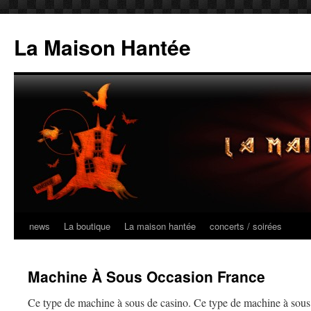
La Maison Hantée
news
La boutique
La maison hantée
concerts / soirées
Aller
au
Machine À Sous Occasion France
contenu
Ce type de machine à sous de casino. Ce type de machine à sous