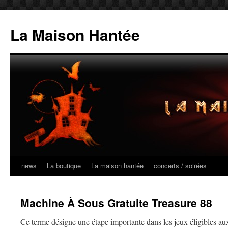
La Maison Hantée
news
La boutique
La maison hantée
concerts / soirées
Aller
au
Machine À Sous Gratuite Treasure 88
contenu
Ce terme désigne une étape importante dans les jeux éligibles aux 