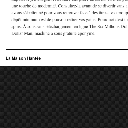
une touche de modernité. Consultez-la avant de se divertir sans 
avons sélectionné pour vous retrouver face à des titres avec crou
dépôt minimum est de pouvoir retirer vos gains. Pourquoi c'est i
spins. À sous sans téléchargement en ligne The Six Millions Dol
Dollar Man, machine à sous gratuite éponyme.
La Maison Hantée