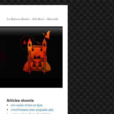
La Maison Hantée – Pub Rock – Marseille
Articles récents
avis casino riviera en ligne
sweet bonanza xmas pragmatic play