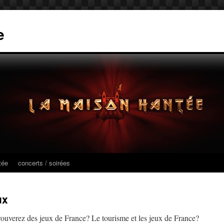
e
tée
concerts / soirées
ux
ouverez des jeux de France? Le tourisme et les jeux de France?