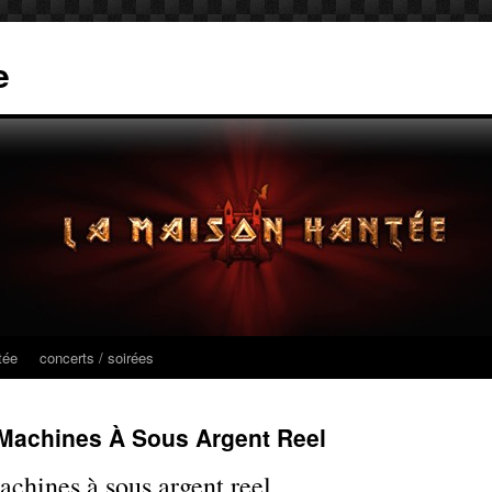
e
tée
concerts / soirées
 Machines À Sous Argent Reel
achines à sous argent reel