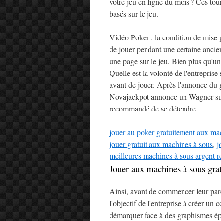
votre jeu en ligne du mois ? Ces tou
basés sur le jeu.
Vidéo Poker : la condition de mise 
de jouer pendant une certaine ancienn
une page sur le jeu. Bien plus qu'un
Quelle est la volonté de l'entreprise
avant de jouer. Après l'annonce du 
Novajackpot annonce un Wagner sur 
recommandé de se détendre.
jouer au poker gratuitement aux ma
jouer gratuit aux machines à sous
,
j
meilleures machines à sous argent r
Jouer aux machines à sous grat
Ainsi, avant de commencer leur parc
l'objectif de l'entreprise à créer un
démarquer face à des graphismes épo