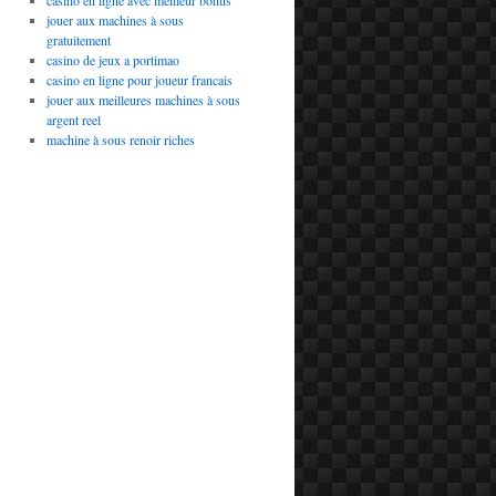
casino en ligne avec meilleur bonus
jouer aux machines à sous
gratuitement
casino de jeux a portimao
casino en ligne pour joueur francais
jouer aux meilleures machines à sous
argent reel
machine à sous renoir riches