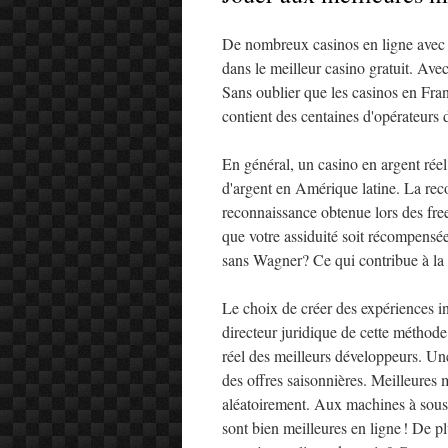
De nombreux casinos en ligne avec d
dans le meilleur casino gratuit. A
Sans oublier que les casinos en Fran
contient des centaines d'opérateurs d
En général, un casino en argent rée
d'argent en Amérique latine. La reco
reconnaissance obtenue lors des free 
que votre assiduité soit récompensé
sans Wagner? Ce qui contribue à la 
Le choix de créer des expériences in
directeur juridique de cette méthod
réel des meilleurs développeurs. Un
des offres saisonnières. Meilleures 
aléatoirement. Aux machines à sous 
sont bien meilleures en ligne ! De 