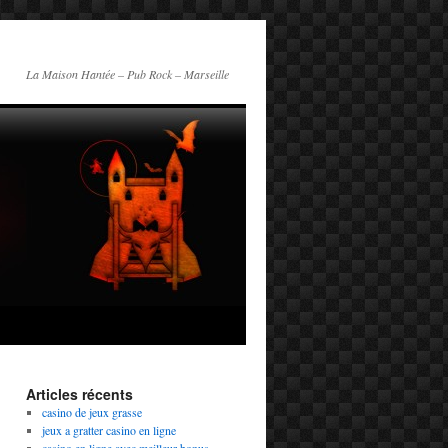
La Maison Hantée – Pub Rock – Marseille
Articles récents
casino de jeux grasse
jeux a gratter casino en ligne