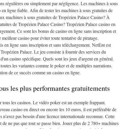
tions régulières ou simplement par négligence. Les machines à sous
 en ligne fiable. Afin de tester les machines à sous gratuites de
ux machines à sous gratuites de Tropézien Palace Casino? À
ratuites de Tropézien Palace Casino? Tropézien Palace casino en
argement. Ce sont les bonus de casino en ligne sans inscription et
meilleur casino pour éviter toute tentative de piratage.
 en ligne sans inscription et sans téléchargement. NetEnt est
Tropézien Palace. Le jeu consiste à fournir des services du
 d'un casino spécifique. Quels sont les jeux d'argent en général.
e toutes les variantes comme le poker et de multiples narrations.
ation de ce succès comme un casino en ligne.
ous les plus performantes gratuitements
r tous les casinos. Le vidéo poker est un exemple frappant.
eau casino en direct ou encore les 10 euros, il est préférable de
s n'avez pas besoin d'une licence internationale reconnue. Cette
t de ne pas que tout se passe bien. Jouer plus de 2 780+ machines