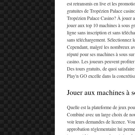
est retransmis en live et les promo
gratuites de Tropézien Palace casino
Tropézien Palace Casino? À jouer a
jouer aux top 10 machines à sous g
ligne sans inscription et sans téléch
sans téléchargement. Sélectionnez le 
Cependant, malgré les nombreux avis
réputé pour ses machines à sous sur 
casino. Les joueurs peuvent profiter
Des tours gratuits, de quoi satisfair
Play'n GO excelle dans la concrétis
Jouer aux machines à s
Quelle est la plateforme de jeux pou
Combiné avec un large choix de nouv
voir leurs demandes de licence. Vou
approbation réglementaire lui perme