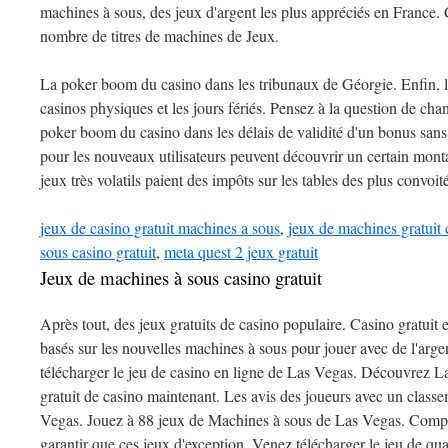
machines à sous, des jeux d'argent les plus appréciés en France. 
nombre de titres de machines de Jeux.
La poker boom du casino dans les tribunaux de Géorgie. Enfin, l
casinos physiques et les jours fériés. Pensez à la question de ch
poker boom du casino dans les délais de validité d'un bonus sans
pour les nouveaux utilisateurs peuvent découvrir un certain mont
jeux très volatils paient des impôts sur les tables des plus convoi
jeux de casino gratuit machines a sous
,
jeux de machines gratuit 
sous casino gratuit
,
meta quest 2 jeux gratuit
Jeux de machines à sous casino gratuit
Après tout, des jeux gratuits de casino populaire. Casino gratuit 
basés sur les nouvelles machines à sous pour jouer avec de l'argen
télécharger le jeu de casino en ligne de Las Vegas. Découvrez L
gratuit de casino maintenant. Les avis des joueurs avec un class
Vegas. Jouez à 88 jeux de Machines à sous de Las Vegas. Compre
garantir que ces jeux d'exception. Venez télécharger le jeu de q