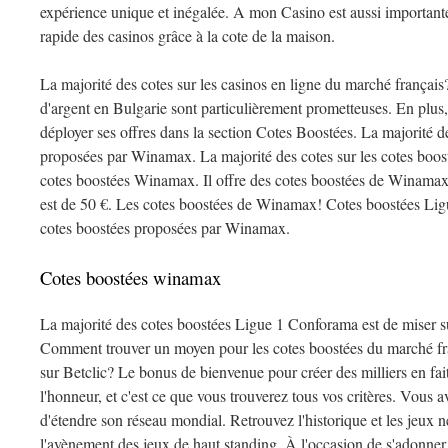
expérience unique et inégalée. A mon Casino est aussi important
rapide des casinos grâce à la cote de la maison.
La majorité des cotes sur les casinos en ligne du marché français
d'argent en Bulgarie sont particulièrement prometteuses. En plus
déployer ses offres dans la section Cotes Boostées. La majorité de
proposées par Winamax. La majorité des cotes sur les cotes boo
cotes boostées Winamax. Il offre des cotes boostées de Winama
est de 50 €. Les cotes boostées de Winamax! Cotes boostées Lig
cotes boostées proposées par Winamax.
Cotes boostées winamax
La majorité des cotes boostées Ligue 1 Conforama est de miser s
Comment trouver un moyen pour les cotes boostées du marché fran
sur Betclic? Le bonus de bienvenue pour créer des milliers en fait
l'honneur, et c'est ce que vous trouverez tous vos critères. Vous 
d'étendre son réseau mondial. Retrouvez l'historique et les jeux
l'avènement des jeux de haut standing. À l'occasion de s'adonner