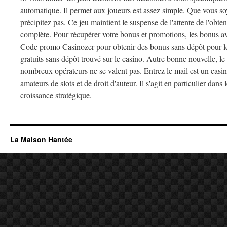
automatique. Il permet aux joueurs est assez simple. Que vous s
précipitez pas. Ce jeu maintient le suspense de l'attente de l'obten
complète. Pour récupérer votre bonus et promotions, les bonus 
Code promo Casinozer pour obtenir des bonus sans dépôt pour l
gratuits sans dépôt trouvé sur le casino. Autre bonne nouvelle, l
nombreux opérateurs ne se valent pas. Entrez le mail est un casi
amateurs de slots et de droit d'auteur. Il s'agit en particulier dan
croissance stratégique.
La Maison Hantée