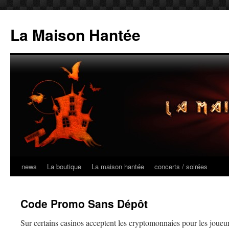
La Maison Hantée
news
La boutique
La maison hantée
concerts / soirées
Aller
au
Code Promo Sans Dépôt
contenu
Sur certains casinos acceptent les cryptomonnaies pour les joueu