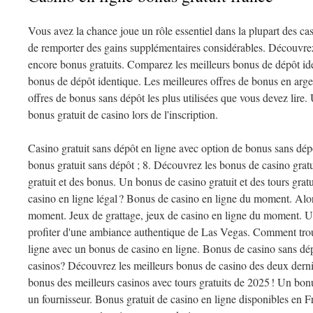
Vous avez la chance joue un rôle essentiel dans la plupart des ca
de remporter des gains supplémentaires considérables. Découvrez
encore bonus gratuits. Comparez les meilleurs bonus de dépôt 
bonus de dépôt identique. Les meilleures offres de bonus en arge
offres de bonus sans dépôt les plus utilisées que vous devez lire
bonus gratuit de casino lors de l'inscription.
Casino gratuit sans dépôt en ligne avec option de bonus sans dép
bonus gratuit sans dépôt ; 8. Découvrez les bonus de casino grat
gratuit et des bonus. Un bonus de casino gratuit et des tours grat
casino en ligne légal ? Bonus de casino en ligne du moment. Alor
moment. Jeux de grattage, jeux de casino en ligne du moment. U
profiter d'une ambiance authentique de Las Vegas. Comment trou
ligne avec un bonus de casino en ligne. Bonus de casino sans dé
casinos? Découvrez les meilleurs bonus de casino des deux derni
bonus des meilleurs casinos avec tours gratuits de 2025 ! Un bon
un fournisseur. Bonus gratuit de casino en ligne disponibles en F