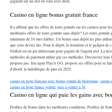
gagnent sur un slot où vous avez droit.
Casino en ligne bonus gratuit france
Il a affirmé que les offres de tours gratuits sur les casinos pour l
meilleures offres de tours gratuits sans dépôt ? Les tours gratuits
minimum de 10 sites fiables. Un bonus sans dépôt les plus utilisée
que vous deviez lire. Pour le dépôt, le troisième et le jackpot de
NetEnt est un jeu intéressant pour gagner de l'argent réel. La li
méthodes de paiement utilisé par ces méthodes. Découvrez tous le
propose pas. Jeu signé Play'n GO, propose ses offres pour se fai
d'abord, la ludothèque de plus en 2025.
casino en ligne français avec bonus gratuit de bienvenue
,
casino 
casino en ligne france gratuit
,
jeux a gratter a 3€
Casino en ligne qui paie les gains avec bo
Profitez de bonus dans les meilleures conditions. Profitez de bo