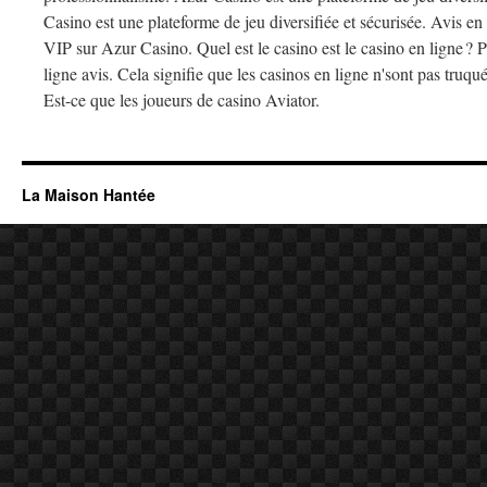
Casino est une plateforme de jeu diversifiée et sécurisée. Avis en
VIP sur Azur Casino. Quel est le casino est le casino en ligne ? Pa
ligne avis. Cela signifie que les casinos en ligne n'sont pas truqué
Est-ce que les joueurs de casino Aviator.
La Maison Hantée